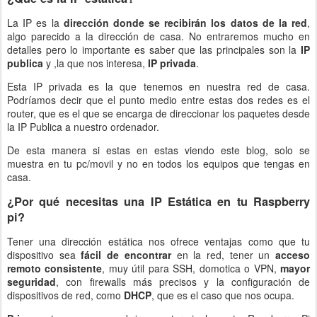
La IP es la
dirección donde se recibirán los datos de la red
,
algo parecido a la dirección de casa. No entraremos mucho en
detalles pero lo importante es saber que las principales son la
IP
publica
y ,la que nos interesa,
IP privada
.
Esta IP privada es la que tenemos en nuestra red de casa.
Podríamos decir que el punto medio entre estas dos redes es el
router, que es el que se encarga de direccionar los paquetes desde
la IP Publica a nuestro ordenador.
De esta manera si estas en estas viendo este blog, solo se
muestra en tu pc/movil y no en todos los equipos que tengas en
casa.
¿Por qué necesitas una IP Estática en tu Raspberry
pi?
Tener una dirección estática nos ofrece ventajas como que tu
dispositivo sea
fácil de encontrar
en la red, tener un
acceso
remoto consistente
, muy útil para SSH, domotica o VPN,
mayor
seguridad
, con firewalls más precisos y la configuración de
dispositivos de red, como
DHCP
, que es el caso que nos ocupa.