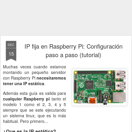
IP fija en Raspberry Pi: Configuración
DEC
15
paso a paso (tutorial)
Muchas veces cuando estamos
montando un pequeño servidor
con Raspberry Pi
necesitaremos
tener una IP estática
.
Además esta guía es valida para
cualquier Raspberry pi
tanto el
modelo 1 como el 2, 3, 4 y 5
siempre que se este ejecutando
un sistema linux, que es lo más
habitual. Pero primero...
¿Que es la IP estática?