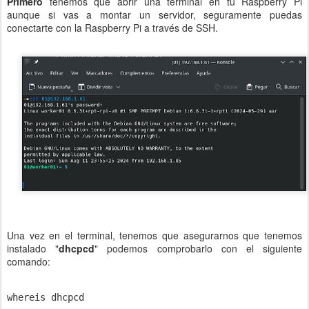
Primero
tenemos que abrir una terminal en tu Raspberry Pi
aunque si vas a montar un servidor, seguramente puedas
conectarte con la Raspberry Pi a través de SSH.
Una vez en el terminal, tenemos que asegurarnos que tenemos
instalado "
dhcpcd
" podemos comprobarlo con el siguiente
comando:
whereis dhcpcd
