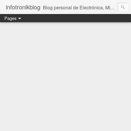
infotronikblog
Blog personal de Electrónica, Microcontroladores y Linux
Pages