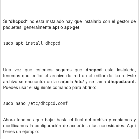
Si "
dhcpcd
" no esta instalado hay que instalarlo con el gestor de
paquetes, generalmente
apt
o
apt-get
sudo apt install dhcpcd

Una vez que estemos seguros que
dhcpcd
esta instalado,
tenemos que editar el archivo de red en el editor de texto. Este
archivo se encuentra en la carpeta
/etc/
y se llama
dhcpcd.conf.
Puedes usar el siguiente comando para abrirlo:
sudo nano /etc/dhcpcd.conf

Ahora tenemos que bajar hasta el final del archivo y copiamos y
modificamos la configuración de acuerdo a tus necesidades. Aquí
tienes un ejemplo: