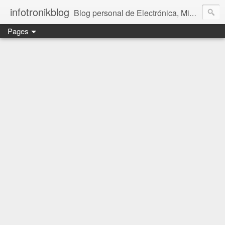
infotronikblog
Blog personal de Electrónica, Microcontroladores y Linux
Pages