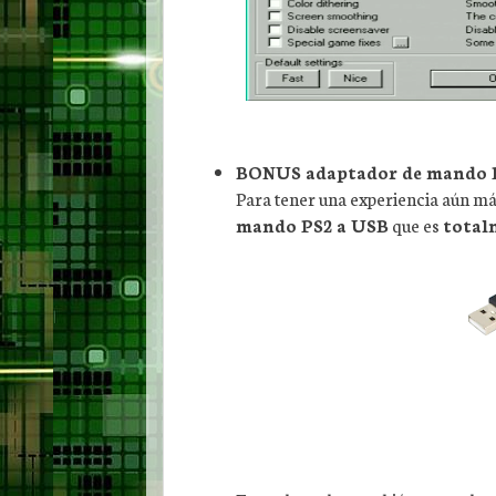
BONUS adaptador de mando 
Para tener una experiencia aún má
mando PS2 a USB
que es
total