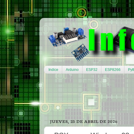
Indice
Arduino
ESP32
ESP8266
Pyt
JUEVES, 23 DE ABRIL DE 2026