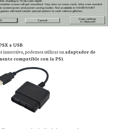
PSX a USB
s inmersiva, podemos utilizar un
adaptador de
mente compatible con la PS1
.