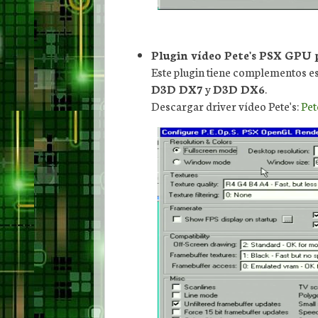
Plugin vídeo Pete's PSX GPU 
Este plugin tiene complementos 
D3D DX7
y
D3D DX6
.
Descargar driver vídeo Pete's:
Pet