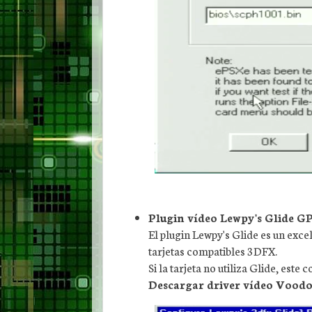
Plugin vídeo Lewpy's Glide G
El plugin Lewpy's Glide es un exc
tarjetas compatibles 3DFX.
Si la tarjeta no utiliza Glide, est
Descargar driver vídeo Voodo