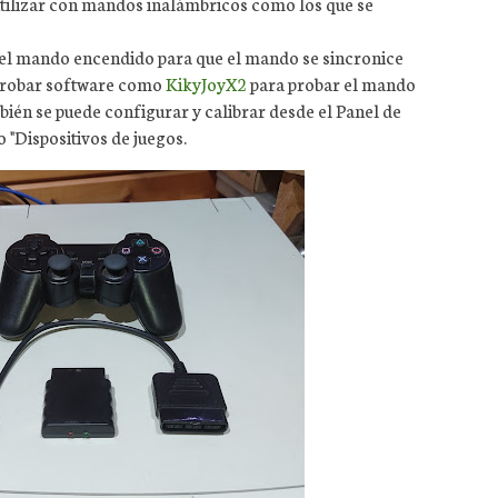
utilizar con mandos inalámbricos como los que se
 el mando encendido para que el mando se sincronice
probar software como
KikyJoyX2
para probar el mando
ién se puede configurar y calibrar desde el Panel de
 "Dispositivos de juegos.