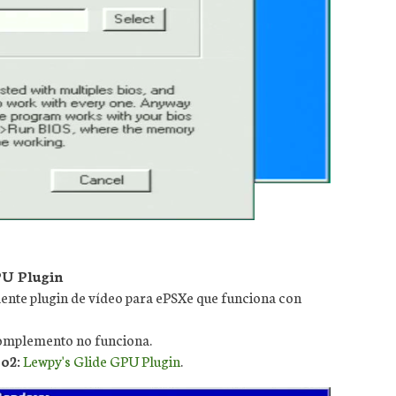
PU Plugin
elente plugin de vídeo para ePSXe que funciona con
e complemento no funciona.
o2:
Lewpy's Glide GPU Plugin
.